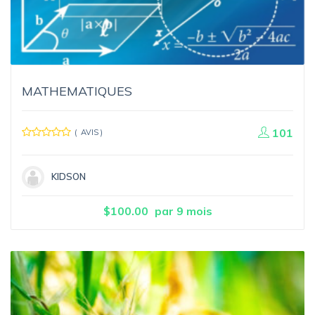
MATHEMATIQUES
101
( AVIS )
KIDSON
$
100.00
par 9 mois